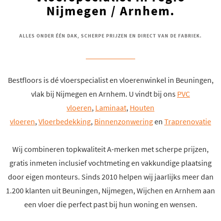
Nijmegen / Arnhem.
ALLES ONDER ÉÉN DAK, SCHERPE PRIJZEN EN DIRECT VAN DE FABRIEK.
Bestfloors is dé vloerspecialist en vloerenwinkel in Beuningen,
vlak bij Nijmegen en Arnhem. U vindt bij ons
PVC
vloeren
,
Laminaat
,
Houten
vloeren
,
Vloerbedekking
,
Binnenzonwering
en
Traprenovatie
Wij combineren topkwaliteit A-merken met scherpe prijzen,
gratis inmeten inclusief vochtmeting en vakkundige plaatsing
door eigen monteurs. Sinds 2010 helpen wij jaarlijks meer dan
1.200 klanten uit Beuningen, Nijmegen, Wijchen en Arnhem aan
een vloer die perfect past bij hun woning en wensen.