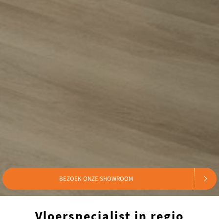
BEZOEK ONZE SHOWROOM
Vloerspecialist in regio