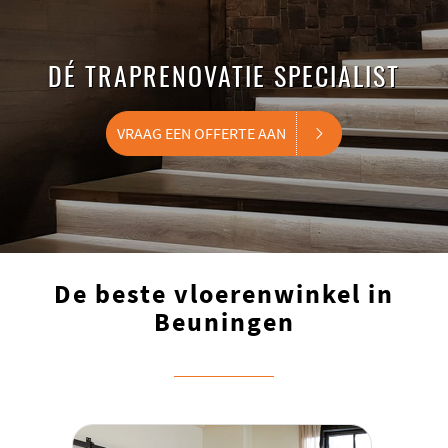
DÉ TRAPRENOVATIE SPECIALIST
VRAAG EEN OFFERTE AAN
De beste vloerenwinkel in
Beuningen