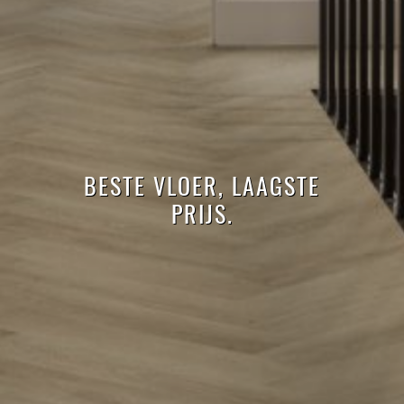
BESTE VLOER, LAAGSTE
PRIJS.