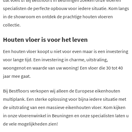
dat voelt u! Bij Bestfloors in Beuningen zoeken onze vloeren
specialisten de perfecte opbouw voor iedere situatie. Kom langs
in de showroom en ontdek de prachtige houten vloeren
collectie.
Houten vloer is voor het leven
Een houten vloer koopt u niet voor even maar is een investering
voor lange tijd. Een investering in charme, uitstraling,
woongenot en waarde van uw woning! Een vloer die 30 tot 40
jaar mee gaat.
Bij Bestfloors verkopen wij alleen de Europese eikenhouten
multiplank. Een sterke oplossing voor bijna iedere situatie met
de uitstraling van een massieve eikenhouten vloer. Kom kijken
in onze vloerenwinkel in Beuningen en onze specialisten laten u
de vele mogelijkheden zien!