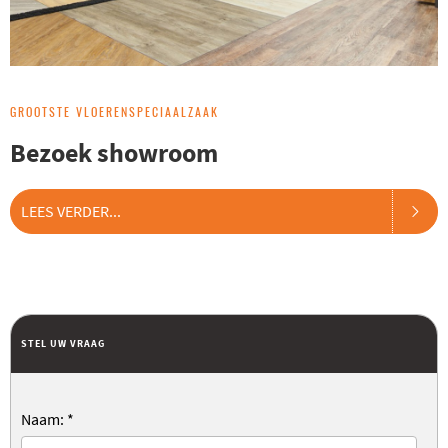
GROOTSTE VLOERENSPECIAALZAAK
Bezoek showroom
LEES VERDER...
STEL UW VRAAG
Naam:
*