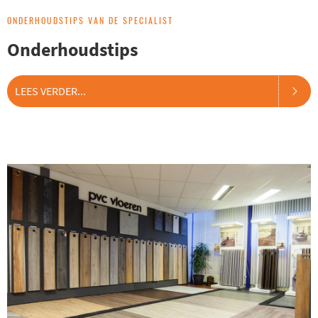
ONDERHOUDSTIPS VAN DE SPECIALIST
Onderhoudstips
LEES VERDER...