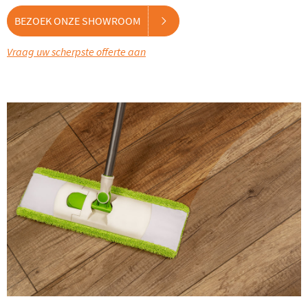
BEZOEK ONZE SHOWROOM
Vraag uw scherpste offerte aan