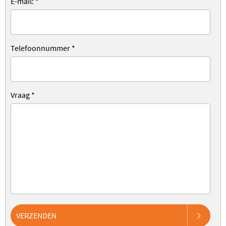
E-mail:
*
Telefoonnummer
*
Vraag
*
VERZENDEN