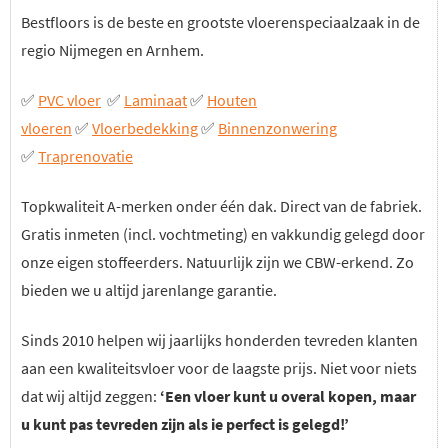
Bestfloors is de beste en grootste vloerenspeciaalzaak in de
regio Nijmegen en Arnhem.
✅
PVC vloer
✅
Laminaat
✅
Houten
vloeren
✅
Vloerbedekking
✅
Binnenzonwering
✅
Traprenovatie
Topkwaliteit A-merken onder één dak. Direct van de fabriek.
Gratis inmeten (incl. vochtmeting) en vakkundig gelegd door
onze eigen stoffeerders. Natuurlijk zijn we CBW-erkend. Zo
bieden we u altijd jarenlange garantie.
Sinds 2010 helpen wij jaarlijks honderden tevreden klanten
aan een kwaliteitsvloer voor de laagste prijs. Niet voor niets
dat wij altijd zeggen:
‘Een vloer kunt u overal kopen, maar
u kunt pas tevreden zijn als ie perfect is gelegd!’