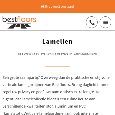
98% beveelt ons aan!
Lamellen
PRAKTISCHE EN STIJLVOLLE VERTICALE LAMELGORDIJNEN
Een grote raampartij? Overweeg dan de praktische en stijlvolle
verticale lamelgordijnen van Bestfloors. Breng daglicht binnen,
regel uw privacy en geef uw raam optisch extra lengte. De
eigentijdse lamelcollectie biedt u een ruime keuze aan
verschillende kwaliteiten stof, aluminium en PVC
(kunststof). Verticale lamelgordijnen zijn ook uitermate