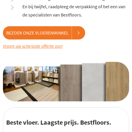
En bij twijfel, raadpleeg de verpakking of bel een van
de specialisten van Bestfloors.
BEZOEK ONZE VLOERENWINKEL
Vraag uw scherpste offerte aan
Beste vloer. Laagste prijs. Bestfloors.