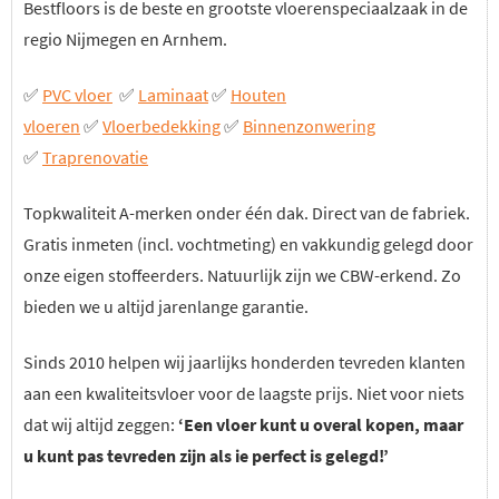
Bestfloors is de beste en grootste vloerenspeciaalzaak in de
regio Nijmegen en Arnhem.
✅
PVC vloer
✅
Laminaat
✅
Houten
vloeren
✅
Vloerbedekking
✅
Binnenzonwering
✅
Traprenovatie
Topkwaliteit A-merken onder één dak. Direct van de fabriek.
Gratis inmeten (incl. vochtmeting) en vakkundig gelegd door
onze eigen stoffeerders. Natuurlijk zijn we CBW-erkend. Zo
bieden we u altijd jarenlange garantie.
Sinds 2010 helpen wij jaarlijks honderden tevreden klanten
aan een kwaliteitsvloer voor de laagste prijs. Niet voor niets
dat wij altijd zeggen:
‘Een vloer kunt u overal kopen, maar
u kunt pas tevreden zijn als ie perfect is gelegd!’