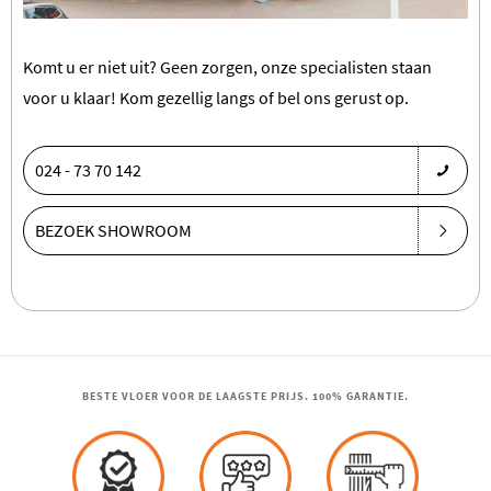
Komt u er niet uit? Geen zorgen, onze specialisten staan
voor u klaar! Kom gezellig langs of bel ons gerust op.
024 - 73 70 142
BEZOEK SHOWROOM
BESTE VLOER VOOR DE LAAGSTE PRIJS. 100% GARANTIE.