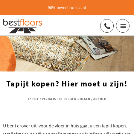
98% beveelt ons aan!
Tapijt kopen? Hier moet u zijn!
TAPIJT SPECIALIST IN REGIO NIJMEGEN / ARNHEM
U bent erover uit: voor de vloer in huis gaat u een tapijt kopen.