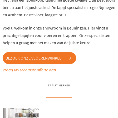
Het liefst een goedkoop tapijt met goede kwaliteit. Bij Bestfloors
bent u aan het juiste adres! De tapijt specialist in regio Nijmegen
en Arnhem. Beste vloer, laagste prijs.
Voel u welkom in onze showroom in Beuningen. Hier vindt u
prachtige tapijten voor vloeren en trappen. Onze specialisten
helpen u graag met het maken van de juiste keuze.
BEZOEK ONZE VLOERENWINKEL
Vraag uw scherpste offerte aan
TAPIJT MERKEN