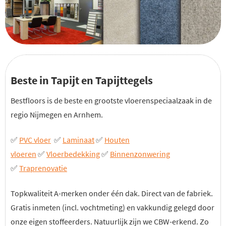
Beste in Tapijt en Tapijttegels
Bestfloors is de beste en grootste vloerenspeciaalzaak in de
regio Nijmegen en Arnhem.
✅
PVC vloer
✅
Laminaat
✅
Houten
vloeren
✅
Vloerbedekking
✅
Binnenzonwering
✅
Traprenovatie
Topkwaliteit A-merken onder één dak. Direct van de fabriek.
Gratis inmeten (incl. vochtmeting) en vakkundig gelegd door
onze eigen stoffeerders. Natuurlijk zijn we CBW-erkend. Zo