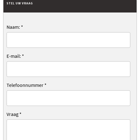
STEL UW VRAAG
Naam:
*
E-mail:
*
Telefoonnummer
*
Vraag
*