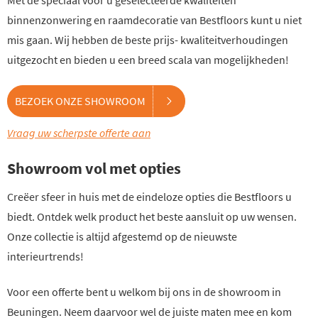
Met de speciaal voor u geselecteerde kwaliteiten
binnenzonwering en raamdecoratie van Bestfloors kunt u niet
mis gaan. Wij hebben de beste prijs- kwaliteitverhoudingen
uitgezocht en bieden u een breed scala van mogelijkheden!
BEZOEK ONZE SHOWROOM
Vraag uw scherpste offerte aan
Showroom vol met opties
Creëer sfeer in huis met de eindeloze opties die Bestfloors u
biedt. Ontdek welk product het beste aansluit op uw wensen.
Onze collectie is altijd afgestemd op de nieuwste
interieurtrends!
Voor een offerte bent u welkom bij ons in de showroom in
Beuningen. Neem daarvoor wel de juiste maten mee en kom