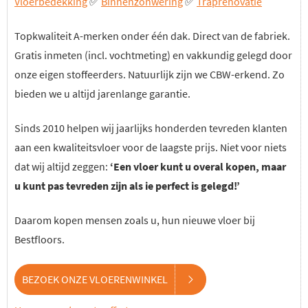
Vloerbedekking
✅
Binnenzonwering
✅
Traprenovatie
Topkwaliteit A-merken onder één dak. Direct van de fabriek.
Gratis inmeten (incl. vochtmeting) en vakkundig gelegd door
onze eigen stoffeerders. Natuurlijk zijn we CBW-erkend. Zo
bieden we u altijd jarenlange garantie.
Sinds 2010 helpen wij jaarlijks honderden tevreden klanten
aan een kwaliteitsvloer voor de laagste prijs. Niet voor niets
dat wij altijd zeggen:
‘Een vloer kunt u overal kopen, maar
u kunt pas tevreden zijn als ie perfect is gelegd!’
Daarom kopen mensen zoals u, hun nieuwe vloer bij
Bestfloors.
BEZOEK ONZE VLOERENWINKEL