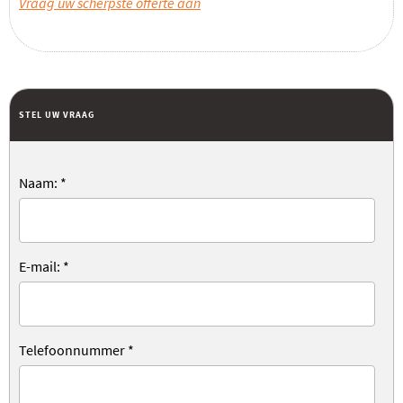
Vraag uw scherpste offerte aan
STEL UW VRAAG
Naam:
*
E-mail:
*
Telefoonnummer
*