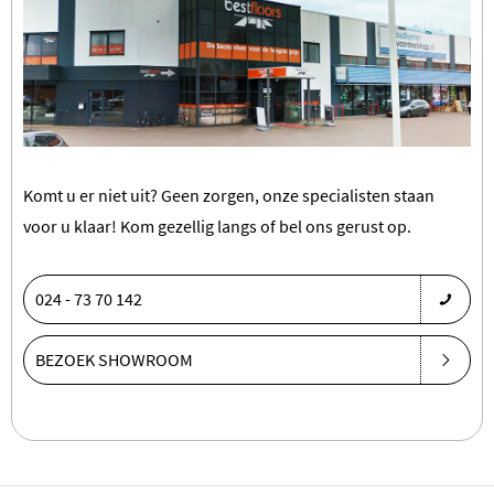
Komt u er niet uit? Geen zorgen, onze specialisten staan
voor u klaar! Kom gezellig langs of bel ons gerust op.
024 - 73 70 142
BEZOEK SHOWROOM