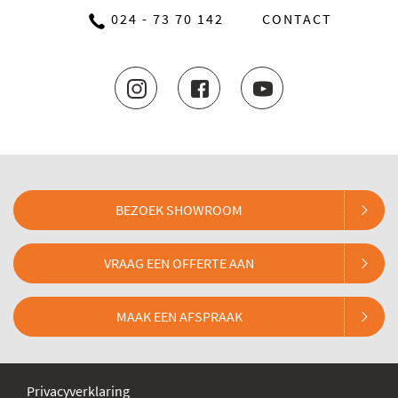
024 - 73 70 142
CONTACT
BEZOEK SHOWROOM
VRAAG EEN OFFERTE AAN
MAAK EEN AFSPRAAK
Privacyverklaring