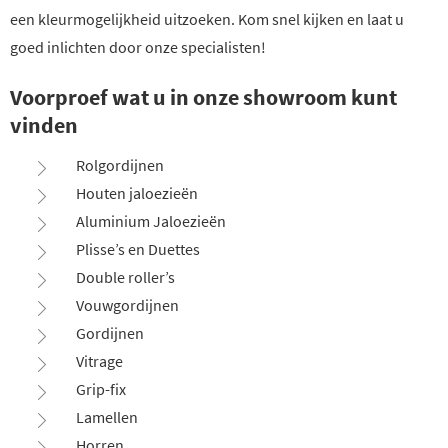
een kleurmogelijkheid uitzoeken. Kom snel kijken en laat u
goed inlichten door onze specialisten!
Voorproef wat u in onze showroom kunt
vinden
Rolgordijnen
Houten jaloezieën
Aluminium Jaloezieën
Plisse’s en Duettes
Double roller’s
Vouwgordijnen
Gordijnen
Vitrage
Grip-fix
Lamellen
Horren