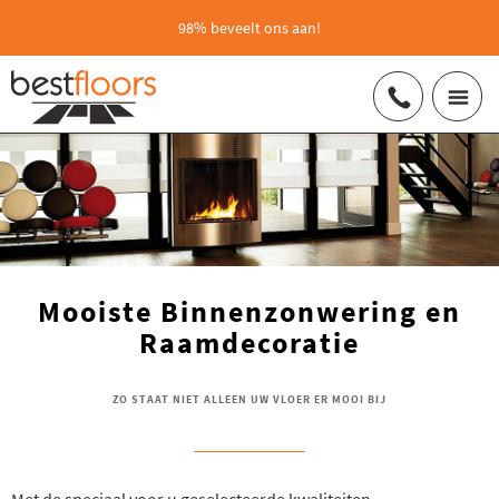
98% beveelt ons aan!
Mooiste Binnenzonwering en
Raamdecoratie
ZO STAAT NIET ALLEEN UW VLOER ER MOOI BIJ