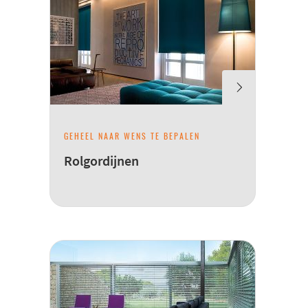
GEHEEL NAAR WENS TE BEPALEN
Rolgordijnen