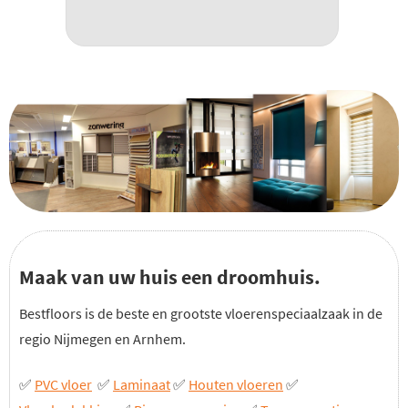
Maak van uw huis een droomhuis.
Bestfloors is de beste en grootste vloerenspeciaalzaak in de
regio Nijmegen en Arnhem.
✅
PVC vloer
✅
Laminaat
✅
Houten vloeren
✅