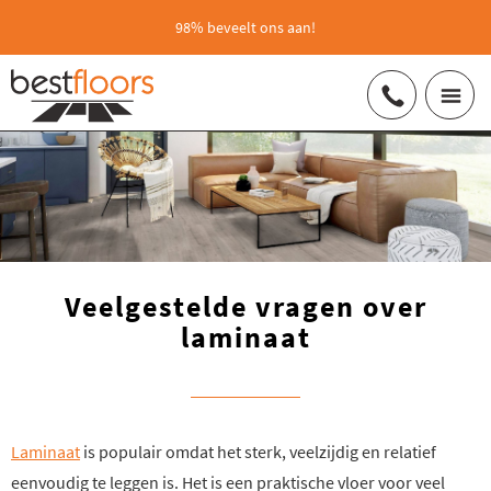
98% beveelt ons aan!
Veelgestelde vragen over
laminaat
Laminaat
is populair omdat het sterk, veelzijdig en relatief
eenvoudig te leggen is. Het is een praktische vloer voor veel