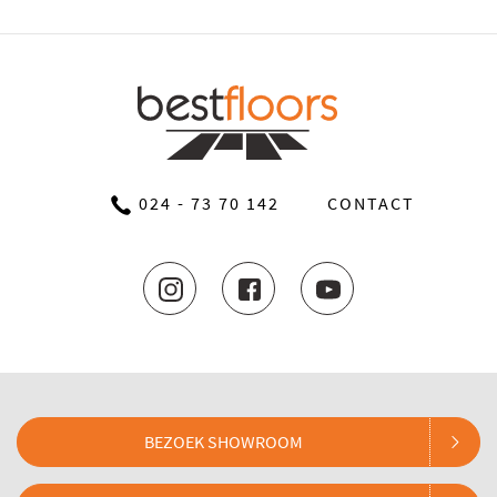
024 - 73 70 142
CONTACT
BEZOEK SHOWROOM