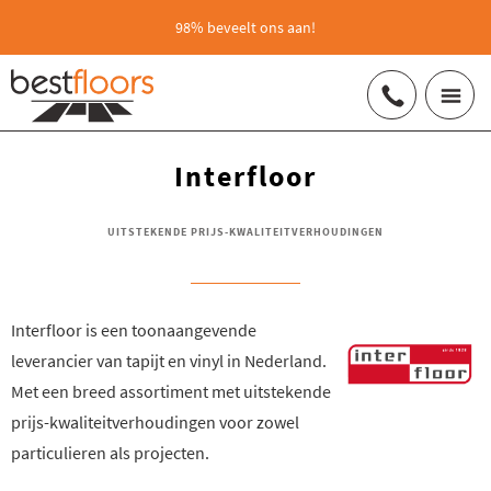
98% beveelt ons aan!
Interfloor
UITSTEKENDE PRIJS-KWALITEITVERHOUDINGEN
Interfloor is een toonaangevende
leverancier van tapijt en vinyl in Nederland.
Met een breed assortiment met uitstekende
prijs-kwaliteitverhoudingen voor zowel
particulieren als projecten.