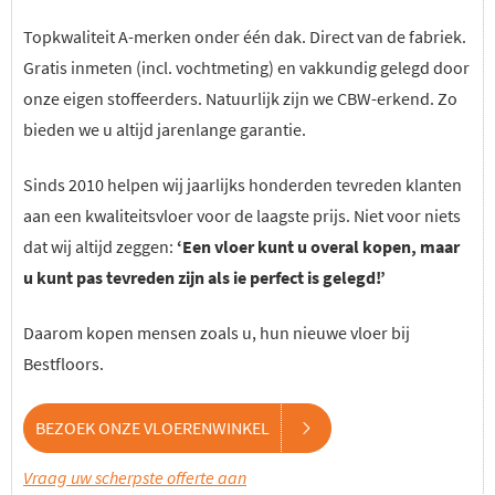
Topkwaliteit A-merken onder één dak. Direct van de fabriek.
Gratis inmeten (incl. vochtmeting) en vakkundig gelegd door
onze eigen stoffeerders. Natuurlijk zijn we CBW-erkend. Zo
bieden we u altijd jarenlange garantie.
Sinds 2010 helpen wij jaarlijks honderden tevreden klanten
aan een kwaliteitsvloer voor de laagste prijs. Niet voor niets
dat wij altijd zeggen:
‘Een vloer kunt u overal kopen, maar
u kunt pas tevreden zijn als ie perfect is gelegd!’
Daarom kopen mensen zoals u, hun nieuwe vloer bij
Bestfloors.
BEZOEK ONZE VLOERENWINKEL
Vraag uw scherpste offerte aan