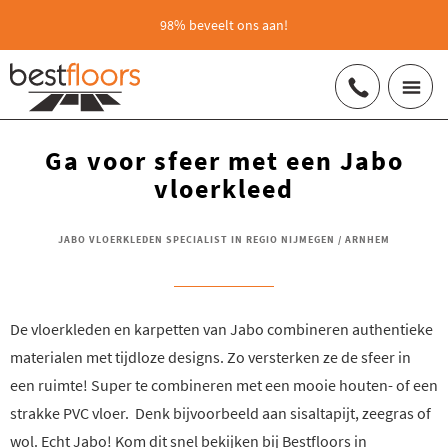
98% beveelt ons aan!
Ga voor sfeer met een Jabo
vloerkleed
JABO VLOERKLEDEN SPECIALIST IN REGIO NIJMEGEN / ARNHEM
De vloerkleden en karpetten van Jabo combineren authentieke
materialen met tijdloze designs. Zo versterken ze de sfeer in
een ruimte! Super te combineren met een mooie houten- of een
strakke PVC vloer. Denk bijvoorbeeld aan sisaltapijt, zeegras of
wol. Echt Jabo! Kom dit snel bekijken bij Bestfloors in