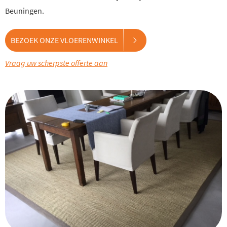
Beuningen.
BEZOEK ONZE VLOERENWINKEL
Vraag uw scherpste offerte aan