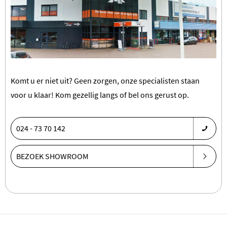
Komt u er niet uit? Geen zorgen, onze specialisten staan
voor u klaar! Kom gezellig langs of bel ons gerust op.
024 - 73 70 142
BEZOEK SHOWROOM