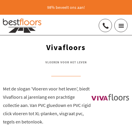
98% beveelt ons aan!
Vivafloors
VLOEREN VOOR HET LEVEN
Met de slogan 'Vloeren voor het leven', biedt
Vivafloors al jarenlang een prachtige
collectie aan. Van PVC gluedown en PVC rigid
click vloeren tot XL-planken, visgraat pvc,
tegels en betonlook.