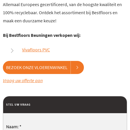
Allemaal Europees gecertificeerd, van de hoogste kwaliteit en
100% recyclebaar. Ontdek het assortiment bij Bestfloors en
maak een duurzame keuze!
Bij Bestfloors Beuningen verkopen wij:
Vivafloors PVC
BEZOEK ONZE VLOERENWINKEL
Vraag uw offerte aan
STEL UW VRAAG
Naam:
*